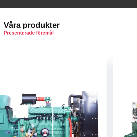
Våra produkter
Presenterade föremål
Naturgasgenerator
G