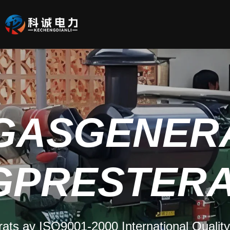
G
KECHEN
Ekonomi, kraftprestanda